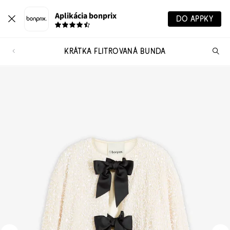
Aplikácia bonprix
DO APPKY
KRÁTKA FLITROVANÁ BUNDA
Hľ
pr