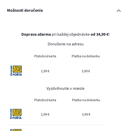
Možnosti doručenia
Doprava zdarma
pri každej objednávke
od 34,99 €
!
Doručenie na adresu
Platobná karta
Platba na dobierku
2,99 €
3,99 €
Vyzdvihnutie v mieste
Platobná karta
Platba na dobierku
2,99 €
3,99 €