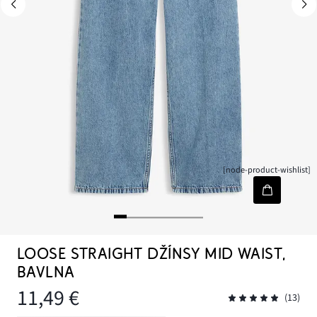
[node-product-wishlist]
LOOSE STRAIGHT DŽÍNSY MID WAIST,
BAVLNA
11,49 €
(13)