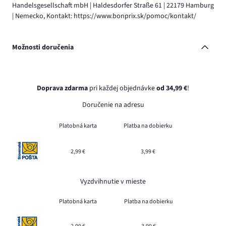
Handelsgesellschaft mbH | Haldesdorfer Straße 61 | 22179 Hamburg
| Nemecko, Kontakt: https://www.bonprix.sk/pomoc/kontakt/
Možnosti doručenia
Doprava zdarma
pri každej objednávke
od 34,99 €
!
Doručenie na adresu
Platobná karta
Platba na dobierku
2,99 €
3,99 €
Vyzdvihnutie v mieste
Platobná karta
Platba na dobierku