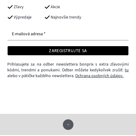
Zľavy
Akcie
Výpredaje
Najnovšie trendy
E-mailová adresa *
ZAREGISTRUJTE SA
Prihlasujete sa na odber newslettera bonprix s extra zľavovými
kódmi, trendmi a ponukami. Odber môžete kedykoľvek zrušiť:
tu
alebo v pätičke každého newslettera.
Ochrana osobných údajov.