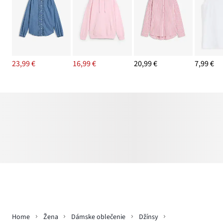
23,99 €
16,99 €
20,99 €
7,99 €
Home
Žena
Dámske oblečenie
Džínsy