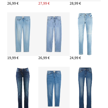
26,99 €
27,99 €
28,99 €
PRIDAŤ DO KOŠÍKA
Loose Straight džínsy Mid Waist, bavlna
11,49 €
PRIDAŤ DO KOŠÍKA
19,99 €
26,99 €
24,99 €