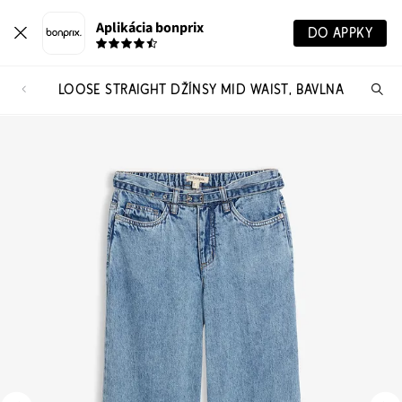
Aplikácia bonprix
DO APPKY
LOOSE STRAIGHT DŽÍNSY MID WAIST, BAVLNA
Hľ
pr