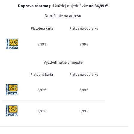
Doprava zdarma
pri každej objednávke
od 34,99 €
!
Doručenie na adresu
Platobná karta
Platba na dobierku
2,99 €
3,99 €
Vyzdvihnutie v mieste
Platobná karta
Platba na dobierku
2,99 €
3,99 €
2,99 €
3,99 €