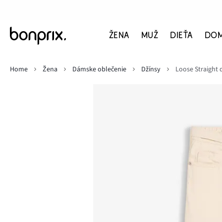
ŽENA
MUŽ
DIEŤA
DO
Home
Žena
Dámske oblečenie
Džínsy
Loose Straight 