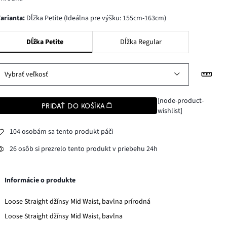
varianta
:
Dĺžka Petite (Ideálna pre výšku: 155cm-163cm)
Dĺžka Petite
Dĺžka Regular
Vybrať veľkosť
[node-product-
PRIDAŤ DO KOŠÍKA
wishlist]
104 osobám sa tento produkt páči
26 osôb si prezrelo tento produkt v priebehu 24h
Informácie o produkte
Loose Straight džínsy Mid Waist, bavlna prírodná
Loose Straight džínsy Mid Waist, bavlna