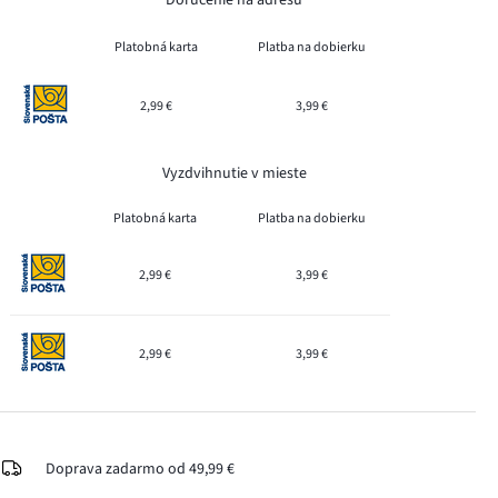
Platobná karta
Platba na dobierku
2,99 €
3,99 €
Vyzdvihnutie v mieste
Platobná karta
Platba na dobierku
2,99 €
3,99 €
2,99 €
3,99 €
Doprava zadarmo od 49,99 €