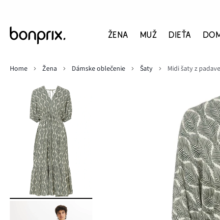
ŽENA
MUŽ
DIEŤA
DO
Home
Žena
Dámske oblečenie
Šaty
Midi šaty z padave