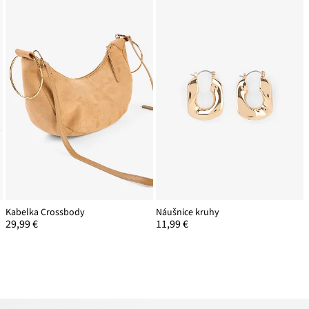
Kabelka Crossbody
Náušnice kruhy
29,99 €
11,99 €