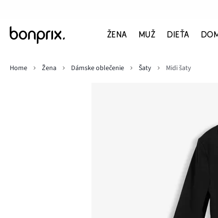
ŽENA
MUŽ
DIEŤA
DO
Home
Žena
Dámske oblečenie
Šaty
Midi šaty