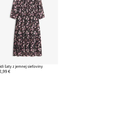
idi šaty z jemnej sieťoviny
2,99 €