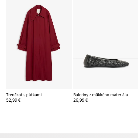
Trenčkot s pútkami
Baleríny z mäkkého materiálu
52,99 €
26,99 €