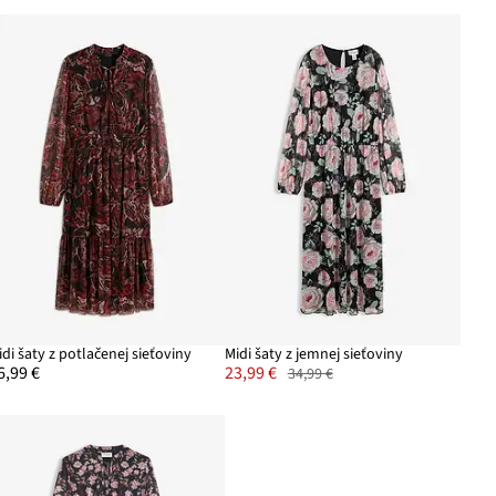
idi šaty z potlačenej sieťoviny
Midi šaty z jemnej sieťoviny
6,99 €
23,99 €
34,99 €