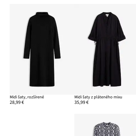
Midi šaty, rozšírené
Midi šaty z pláteného mixu
28,99 €
35,99 €