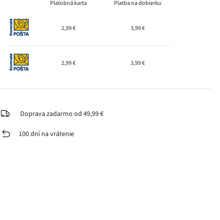
Platobná karta
Platba na dobierku
2,99 €
3,99 €
2,99 €
3,99 €
Doprava zadarmo od 49,99 €
100 dní na vrátenie