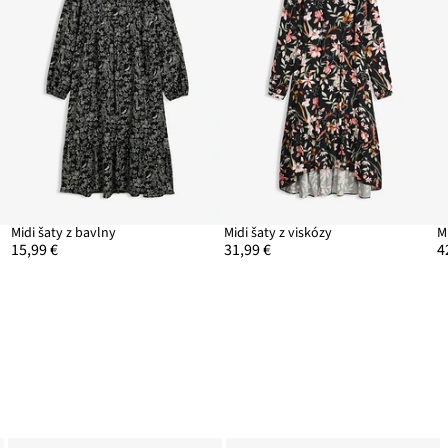
Midi šaty z bavlny
Midi šaty z viskózy
M
15,99 €
31,99 €
4