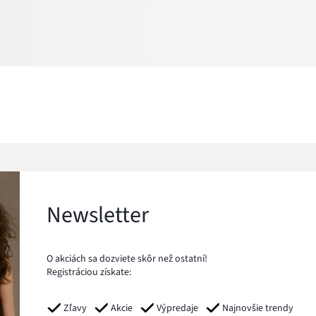
Newsletter
O akciách sa dozviete skôr než ostatní!
Registráciou získate:
Zľavy
Akcie
Výpredaje
Najnovšie trendy