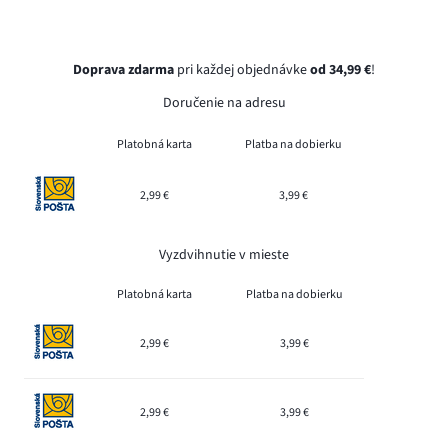
Doprava zdarma
pri každej objednávke
od 34,99 €
!
Doručenie na adresu
Platobná karta
Platba na dobierku
2,99 €
3,99 €
Vyzdvihnutie v mieste
Platobná karta
Platba na dobierku
2,99 €
3,99 €
2,99 €
3,99 €