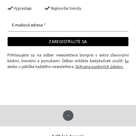
Výpredaje
Najnovšie trendy
E-mailová adresa *
ZAREGISTRUJTE SA
Prihlasujete sa na odber newslettera bonprix s extra zľavovými
kódmi, trendmi a ponukami. Odber môžete kedykoľvek zrušiť:
tu
alebo v pätičke každého newslettera.
Ochrana osobných údajov.