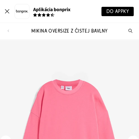
Aplikácia bonprix
DO APPKY
MIKINA OVERSIZE Z ČISTEJ BAVLNY
Hľ
pr