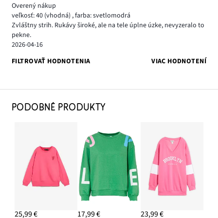
Overený nákup
veľkosť: 40
(vhodná)
,
farba: svetlomodrá
Zvláštny strih. Rukávy široké, ale na tele úplne úzke, nevyzeralo to
pekne.
2026-04-16
FILTROVAŤ HODNOTENIA
VIAC HODNOTENÍ
PODOBNÉ PRODUKTY
25,99 €
17,99 €
23,99 €