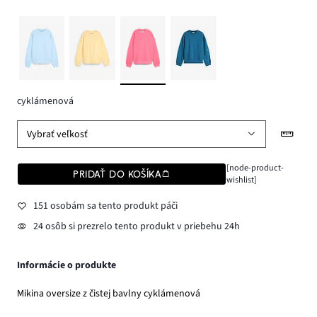
cyklámenová
Vybrať veľkosť
[node-product-
PRIDAŤ DO KOŠÍKA
wishlist]
151 osobám sa tento produkt páči
24 osôb si prezrelo tento produkt v priebehu 24h
Informácie o produkte
Mikina oversize z čistej bavlny cyklámenová