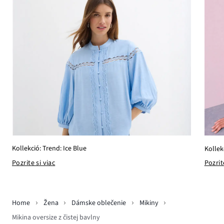
Kollekció: Trend: Ice Blue
Kollek
Pozrite si viac
Pozrit
Home
Žena
Dámske oblečenie
Mikiny
Mikina oversize z čistej bavlny