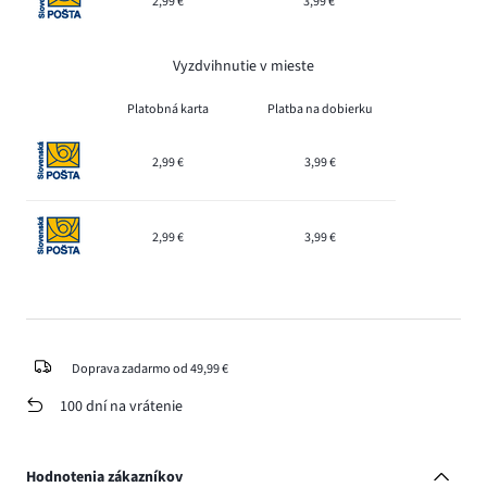
2,99 €
3,99 €
Vyzdvihnutie v mieste
Platobná karta
Platba na dobierku
2,99 €
3,99 €
2,99 €
3,99 €
Doprava zadarmo od 49,99 €
100 dní na vrátenie
Hodnotenia zákazníkov