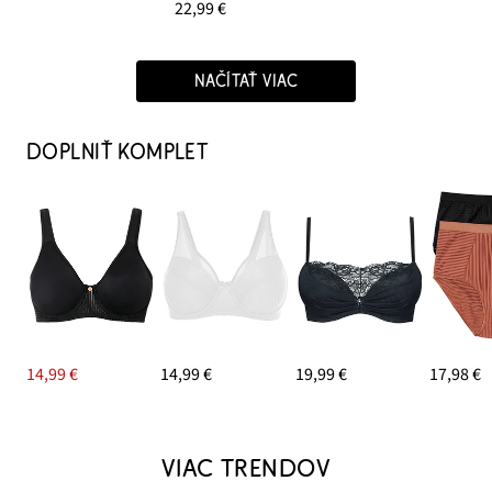
22,99 €
NAČÍTAŤ VIAC
DOPLNIŤ KOMPLET
14,99 €
14,99 €
19,99 €
17,98 €
VIAC TRENDOV