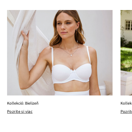
Kollek
Kollekció: Bielizeň
Pozrit
Pozrite si viac