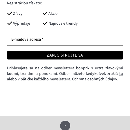
Registráciou získate:
Zľavy
Akcie
Výpredaje
Najnovšie trendy
E-mailová adresa *
ZAREGISTRUJTE SA
Prihlasujete sa na odber newslettera bonprix s extra zľavovými
kódmi, trendmi a ponukami. Odber môžete kedykoľvek zrušiť:
tu
alebo v pätičke každého newslettera.
Ochrana osobných údajov.