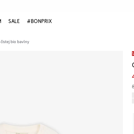
M
SALE
#BONPRIX
 čistej bio bavlny