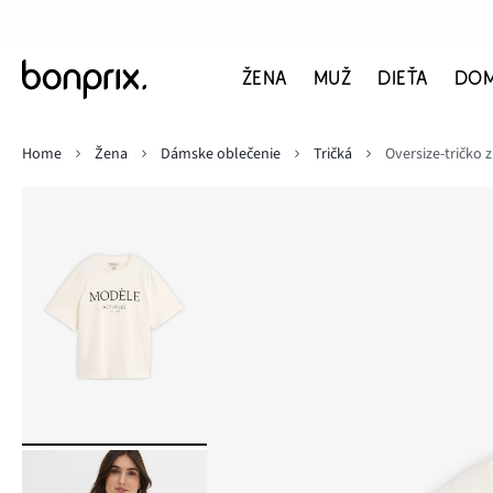
ŽENA
MUŽ
DIEŤA
DO
Home
Žena
Dámske oblečenie
Tričká
Oversize-tričko z