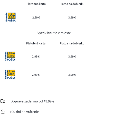
Platobná karta
Platba na dobierku
2,99 €
3,99 €
Vyzdvihnutie v mieste
Platobná karta
Platba na dobierku
2,99 €
3,99 €
2,99 €
3,99 €
Doprava zadarmo od 49,99 €
100 dní na vrátenie