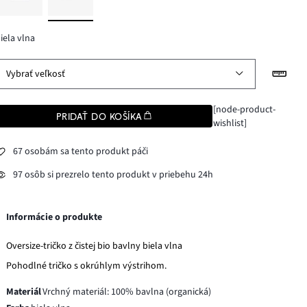
iela vlna
Vybrať veľkosť
[node-product-
PRIDAŤ DO KOŠÍKA
wishlist]
67 osobám sa tento produkt páči
97 osôb si prezrelo tento produkt v priebehu 24h
Informácie o produkte
Oversize-tričko z čistej bio bavlny biela vlna
Pohodlné tričko s okrúhlym výstrihom.
Materiál
Vrchný materiál: 100% bavlna (organická)