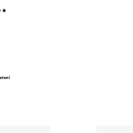
otení