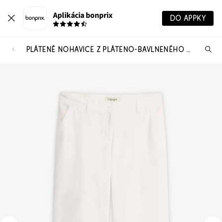
Aplikácia bonprix
DO APPKY
PLÁTENÉ NOHAVICE Z PLÁTENO-BAVLNENÉHO MIXU
Hľ
pr