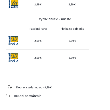
2,99 €
3,99 €
Vyzdvihnutie v mieste
Platobná karta
Platba na dobierku
2,99 €
3,99 €
2,99 €
3,99 €
Doprava zadarmo od 49,99 €
100 dní na vrátenie