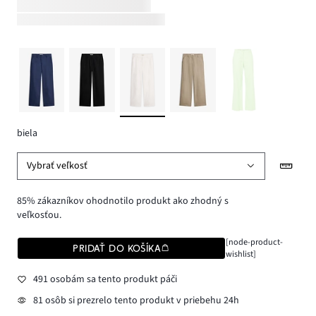
biela
Vybrať veľkosť
85% zákazníkov ohodnotilo produkt ako zhodný s
veľkosťou.
[node-product-
PRIDAŤ DO KOŠÍKA
wishlist]
491 osobám sa tento produkt páči
81 osôb si prezrelo tento produkt v priebehu 24h