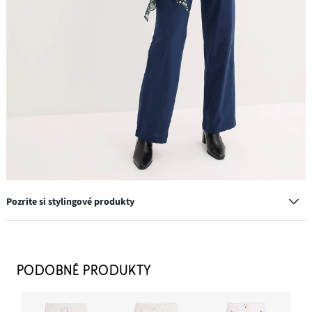
Pozrite si stylingové produkty
Napichovacie náušnice
11,99 €
PODOBNÉ PRODUKTY
PRIDAŤ DO KOŠÍKA