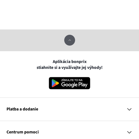
Aplikácia bonprix
stiahnite si a využívajte jej výhody!
Platba a dodanie
MasterCard
VISA
Centrum pomoci
Google pay