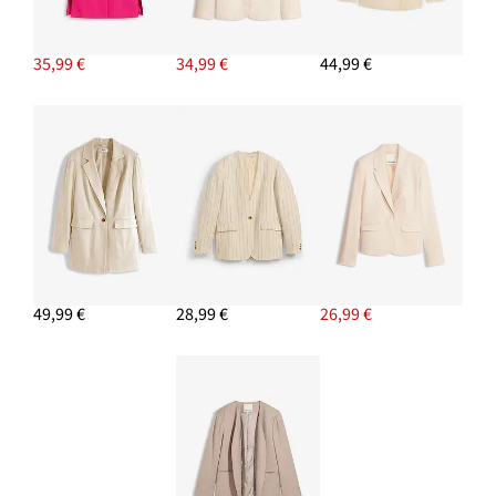
PRIDAŤ DO KOŠÍKA
35,99 €
34,99 €
44,99 €
49,99 €
28,99 €
26,99 €