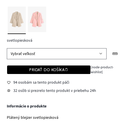
svetlopiesková
Vybrať veľkosť
[node-product-
PRIDAŤ DO KOŠÍKA
wishlist]
94 osobám sa tento produkt páči
32 osôb si prezrelo tento produkt v priebehu 24h
Informácie o produkte
Plátený blejzer svetlopiesková