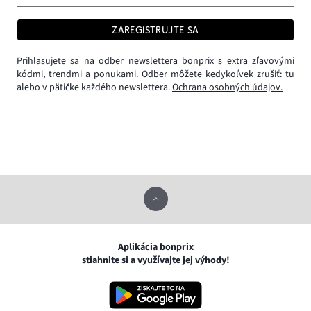
ZAREGISTRUJTE SA
Prihlasujete sa na odber newslettera bonprix s extra zľavovými
kódmi, trendmi a ponukami. Odber môžete kedykoľvek zrušiť:
tu
alebo v pätičke každého newslettera.
Ochrana osobných údajov.
Aplikácia bonprix
stiahnite si a využívajte jej výhody!