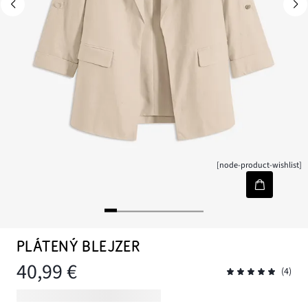
[node-product-wishlist]
PLÁTENÝ BLEJZER
40,99 €
(4)