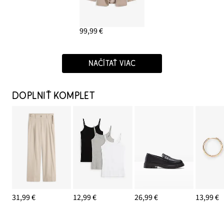
99,99 €
NAČÍTAŤ VIAC
DOPLNIŤ KOMPLET
31,99 €
12,99 €
26,99 €
13,99 €