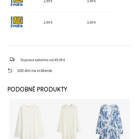
2,99 €
3,99 €
2,99 €
3,99 €
Doprava zadarmo od 49,99 €
100 dní na vrátenie
PODOBNÉ PRODUKTY