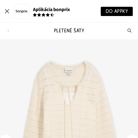
Aplikácia bonprix
DO APPKY
PLETENÉ ŠATY
Hľ
pr