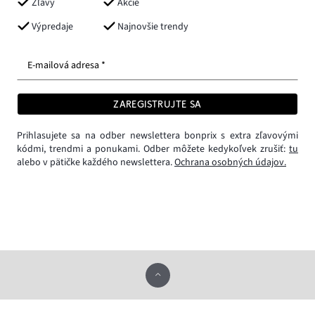
Zľavy
Akcie
Výpredaje
Najnovšie trendy
E-mailová adresa *
ZAREGISTRUJTE SA
Prihlasujete sa na odber newslettera bonprix s extra zľavovými
kódmi, trendmi a ponukami. Odber môžete kedykoľvek zrušiť:
tu
alebo v pätičke každého newslettera.
Ochrana osobných údajov.