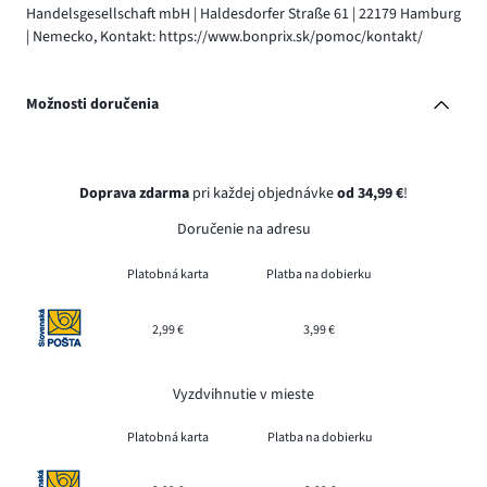
Handelsgesellschaft mbH | Haldesdorfer Straße 61 | 22179 Hamburg
| Nemecko, Kontakt: https://www.bonprix.sk/pomoc/kontakt/
Možnosti doručenia
Doprava zdarma
pri každej objednávke
od 34,99 €
!
Doručenie na adresu
Platobná karta
Platba na dobierku
2,99 €
3,99 €
Vyzdvihnutie v mieste
Platobná karta
Platba na dobierku