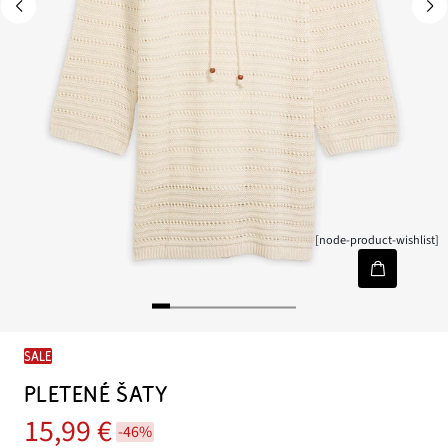
[node-product-wishlist]
SALE
PLETENÉ ŠATY
15,99 €
-46%