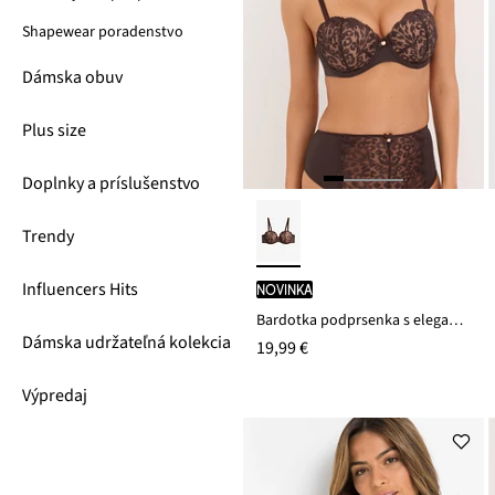
Shapewear poradenstvo
Dámska obuv
Plus size
Doplnky a príslušenstvo
Trendy
Influencers Hits
novinka
Bardotka podprsenka s elegantnou výšivkou
Dámska udržateľná kolekcia
19,99 €
Výpredaj