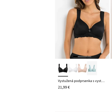
Vystužená podprsenka s vystuženými ramienkami
21,99 €