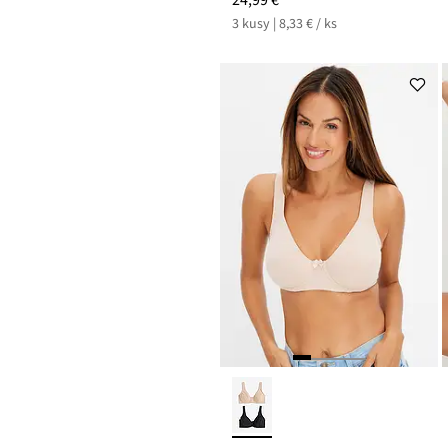
3 kusy | 8,33 € / ks