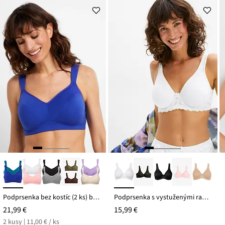
Podprsenka bez kostíc (2 ks) bio bavlna
Podprsenka s vystuženými ramienkami
21,99 €
15,99 €
2 kusy | 11,00 € / ks