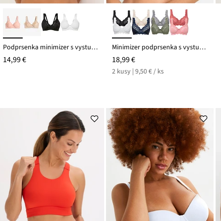
Podprsenka minimizer s vystuženými ramienkami
Minimizer podprsenka s vystuženými ramienkami (2 ks)
14,99 €
18,99 €
2 kusy | 9,50 € / ks