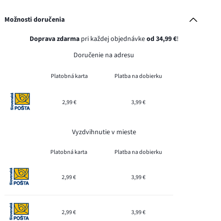
Možnosti doručenia
Doprava zdarma
pri každej objednávke
od 34,99 €
!
Doručenie na adresu
Platobná karta
Platba na dobierku
2,99 €
3,99 €
Vyzdvihnutie v mieste
Platobná karta
Platba na dobierku
2,99 €
3,99 €
2,99 €
3,99 €