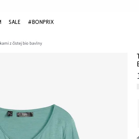
M
SALE
#BONPRIX
kami z čistej bio bavlny