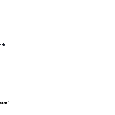
otení