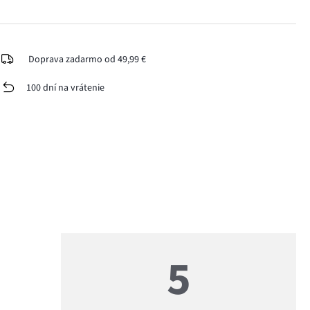
Doprava zadarmo od 49,99 €
100 dní na vrátenie
5