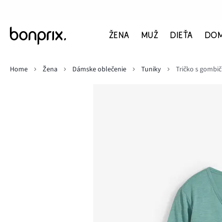
ŽENA
MUŽ
DIEŤA
DO
Home
Žena
Dámske oblečenie
Tuniky
Tričko s gombič