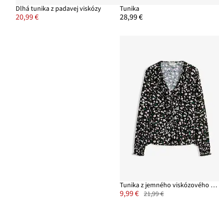
Dlhá tunika z padavej viskózy
Tunika
20,99 €
28,99 €
Tunika z jemného viskózového mixu
9,99 €
21,99 €