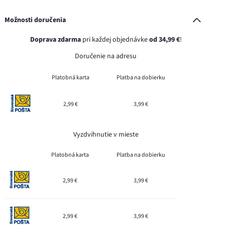
Možnosti doručenia
Doprava zdarma
pri každej objednávke
od 34,99 €
!
Doručenie na adresu
Platobná karta
Platba na dobierku
2,99 €
3,99 €
Vyzdvihnutie v mieste
Platobná karta
Platba na dobierku
2,99 €
3,99 €
2,99 €
3,99 €