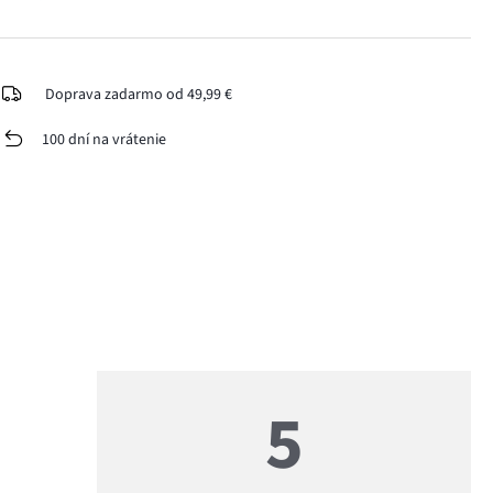
Doprava zadarmo od 49,99 €
100 dní na vrátenie
5