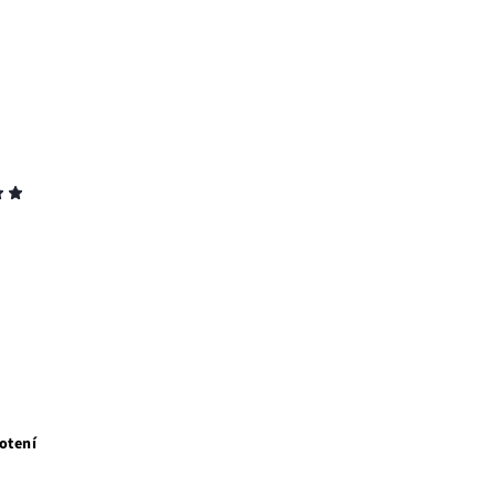
otení