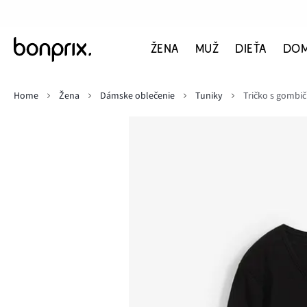
ŽENA
MUŽ
DIEŤA
DO
Home
Žena
Dámske oblečenie
Tuniky
Tričko s gombič