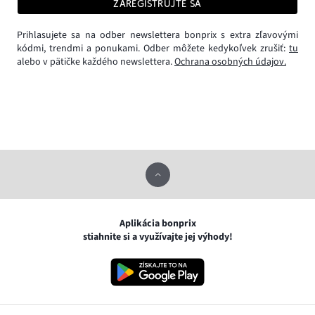
ZAREGISTRUJTE SA
Prihlasujete sa na odber newslettera bonprix s extra zľavovými
kódmi, trendmi a ponukami. Odber môžete kedykoľvek zrušiť:
tu
alebo v pätičke každého newslettera.
Ochrana osobných údajov.
Aplikácia bonprix
stiahnite si a využívajte jej výhody!