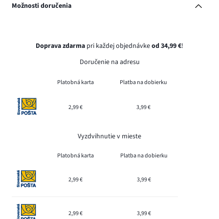
Možnosti doručenia
Doprava zdarma
pri každej objednávke
od 34,99 €
!
Doručenie na adresu
Platobná karta
Platba na dobierku
2,99 €
3,99 €
Vyzdvihnutie v mieste
Platobná karta
Platba na dobierku
2,99 €
3,99 €
2,99 €
3,99 €