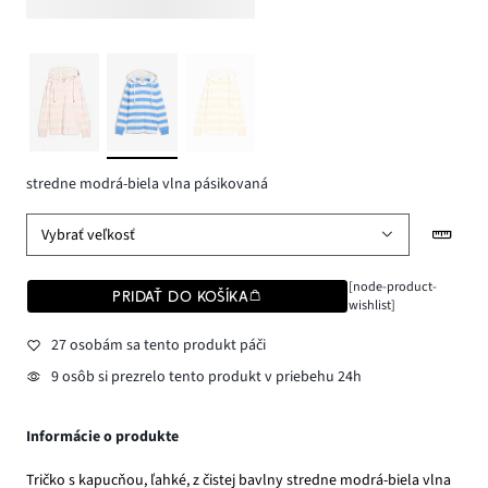
stredne modrá-biela vlna pásikovaná
Vybrať veľkosť
[node-product-
PRIDAŤ DO KOŠÍKA
wishlist]
27 osobám sa tento produkt páči
9 osôb si prezrelo tento produkt v priebehu 24h
Informácie o produkte
Tričko s kapucňou, ľahké, z čistej bavlny stredne modrá-biela vlna