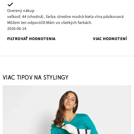
Overený nákup
veľkosť: 44
(vhodná)
,
farba: stredne modrá-biela vlna pásikovaná
Môžem len odporúčiť.Mám vo všetkých farbách.
2026-06-14
FILTROVAŤ HODNOTENIA
VIAC HODNOTENÍ
VIAC TIPOV NA STYLINGY