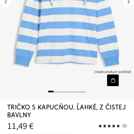
[node-product-wishlist]
TRIČKO S KAPUCŇOU, ĽAHKÉ, Z ČISTEJ
BAVLNY
11,49 €
(5)