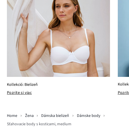
Kollek
Kollekció: Bielizeň
Pozrit
Pozrite si viac
Home
Žena
Dámska bielizeň
Dámske body
Sťahovacie body s kosticami, medium