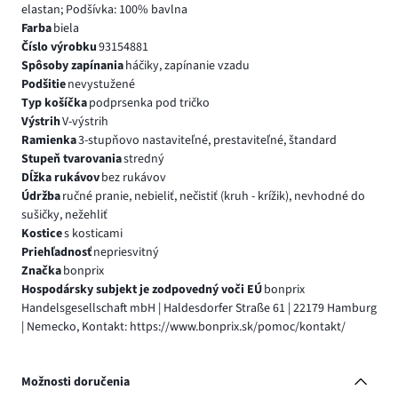
elastan; Podšívka: 100% bavlna
Farba
biela
Číslo výrobku
93154881
Spôsoby zapínania
háčiky, zapínanie vzadu
Podšitie
nevystužené
Typ košíčka
podprsenka pod tričko
Výstrih
V-výstrih
Ramienka
3-stupňovo nastaviteľné, prestaviteľné, štandard
Stupeň tvarovania
stredný
Dĺžka rukávov
bez rukávov
Údržba
ručné pranie, nebieliť, nečistiť (kruh - krížik), nevhodné do
sušičky, nežehliť
Kostice
s kosticami
Priehľadnosť
nepriesvitný
Značka
bonprix
Hospodársky subjekt je zodpovedný voči EÚ
bonprix
Handelsgesellschaft mbH | Haldesdorfer Straße 61 | 22179 Hamburg
| Nemecko, Kontakt: https://www.bonprix.sk/pomoc/kontakt/
Možnosti doručenia