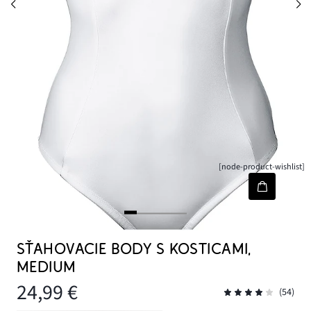
[node-product-wishlist]
SŤAHOVACIE BODY S KOSTICAMI,
MEDIUM
24,99 €
(54)