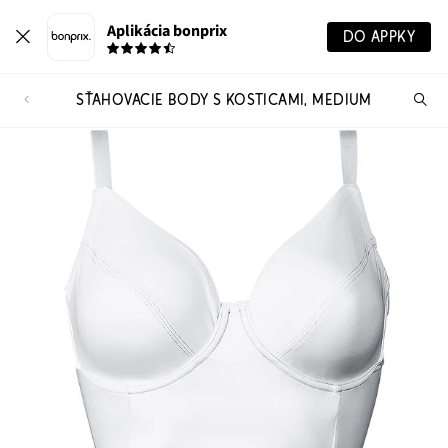
Aplikácia bonprix
DO APPKY
SŤAHOVACIE BODY S KOSTICAMI, MEDIUM
Hľ
pr