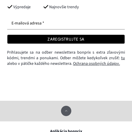
Výpredaje
Najnovšie trendy
E-mailová adresa *
ZAREGISTRUJTE SA
Prihlasujete sa na odber newslettera bonprix s extra zľavovými
kódmi, trendmi a ponukami. Odber môžete kedykoľvek zrušiť:
tu
alebo v pätičke každého newslettera.
Ochrana osobných údajov.
Aplikácia bonprix