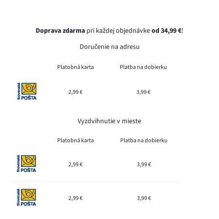
Doprava zdarma
pri každej objednávke
od 34,99 €
!
Doručenie na adresu
Platobná karta
Platba na dobierku
2,99 €
3,99 €
Vyzdvihnutie v mieste
Platobná karta
Platba na dobierku
2,99 €
3,99 €
2,99 €
3,99 €