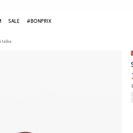
M
SALE
#BONPRIX
 taška