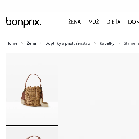
ŽENA
MUŽ
DIEŤA
DO
Home
Žena
Doplnky a príslušenstvo
Kabelky
Slamená