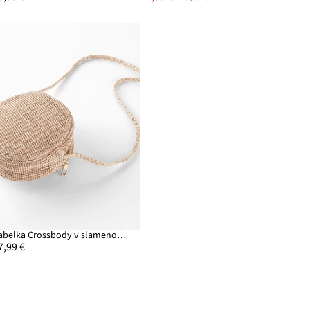
Kabelka Crossbody v slamenom vzhľade
7,99 €