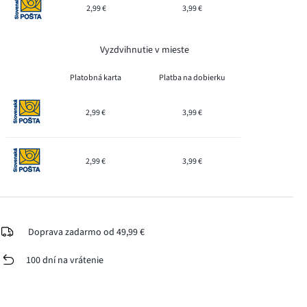
2,99 €
3,99 €
Vyzdvihnutie v mieste
Platobná karta
Platba na dobierku
2,99 €
3,99 €
2,99 €
3,99 €
Doprava zadarmo od 49,99 €
100 dní na vrátenie