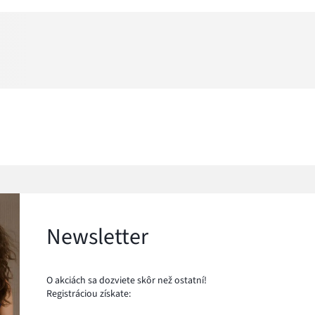
Newsletter
O akciách sa dozviete skôr než ostatní!
Registráciou získate: