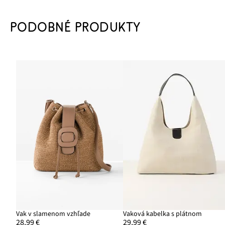
PODOBNÉ PRODUKTY
Vak v slamenom vzhľade
Vaková kabelka s plátnom
28,99 €
29,99 €