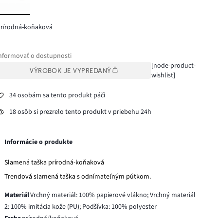
prírodná-koňaková
nformovať o dostupnosti
[node-product-
VÝROBOK JE VYPREDANÝ
wishlist]
34 osobám sa tento produkt páči
18 osôb si prezrelo tento produkt v priebehu 24h
Informácie o produkte
Slamená taška prírodná-koňaková
Trendová slamená taška s odnímateľným pútkom.
Materiál
Vrchný materiál: 100% papierové vlákno; Vrchný materiál
2: 100% imitácia kože (PU); Podšívka: 100% polyester