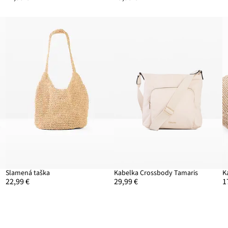
m
Slamená taška
Kabelka Crossbody Tamaris
22,99 €
29,99 €
1