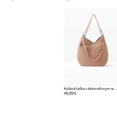
Kožená taška s dekoratívnym remienko
49,99 €