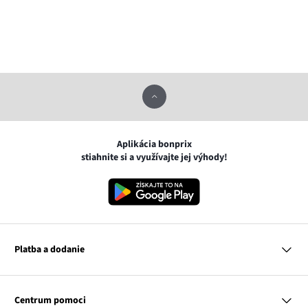
Aplikácia bonprix
stiahnite si a využívajte jej výhody!
Platba a dodanie
MasterCard
VISA
Centrum pomoci