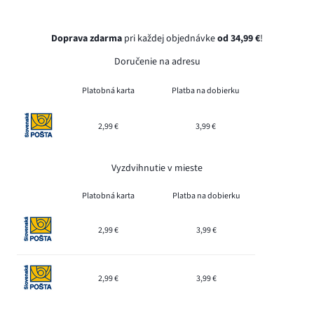
Doprava zdarma
pri každej objednávke
od 34,99 €
!
Doručenie na adresu
Platobná karta
Platba na dobierku
2,99 €
3,99 €
Vyzdvihnutie v mieste
Platobná karta
Platba na dobierku
2,99 €
3,99 €
2,99 €
3,99 €