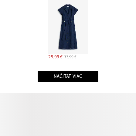
28,99 €
33,99 €
NAČÍTAŤ VIAC