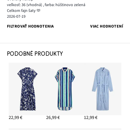
veľkosť: 36
(vhodná)
,
farba: húštinovo zelená
Celkom fajn šaty 🫶
2026-07-19
FILTROVAŤ HODNOTENIA
VIAC HODNOTENÍ
PODOBNÉ PRODUKTY
22,99 €
26,99 €
12,99 €