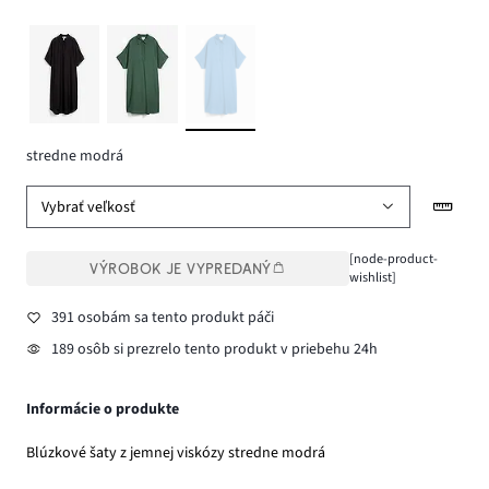
stredne modrá
Vybrať veľkosť
[node-product-
VÝROBOK JE VYPREDANÝ
wishlist]
391 osobám sa tento produkt páči
189 osôb si prezrelo tento produkt v priebehu 24h
Informácie o produkte
Blúzkové šaty z jemnej viskózy stredne modrá