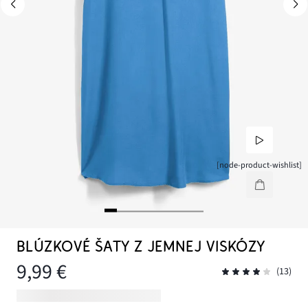
[node-product-wishlist]
BLÚZKOVÉ ŠATY Z JEMNEJ VISKÓZY
9,99 €
(13)