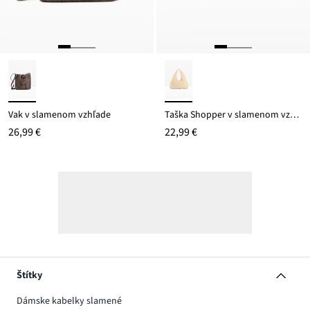
Vak v slamenom vzhľade
Taška Shopper v slamenom vzhľade
26,99 €
22,99 €
Štítky
Dámske kabelky slamené