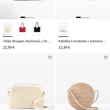
Taška Shopper, bavlnená, v štruktúrovanom vzhľade
Kabelka Crossbody v slamenom vzhľade
22,99 €
22,99 €