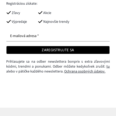
Registráciou získate:
Zľavy
Akcie
Výpredaje
Najnovšie trendy
E-mailová adresa *
ZAREGISTRUJTE SA
Prihlasujete sa na odber newslettera bonprix s extra zľavovými
kódmi, trendmi a ponukami. Odber môžete kedykoľvek zrušiť:
tu
alebo v pätičke každého newslettera.
Ochrana osobných údajov.