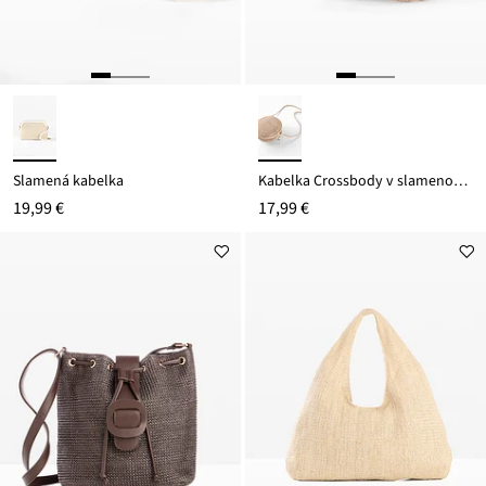
Slamená kabelka
Kabelka Crossbody v slamenom vzhľade
19,99 €
17,99 €