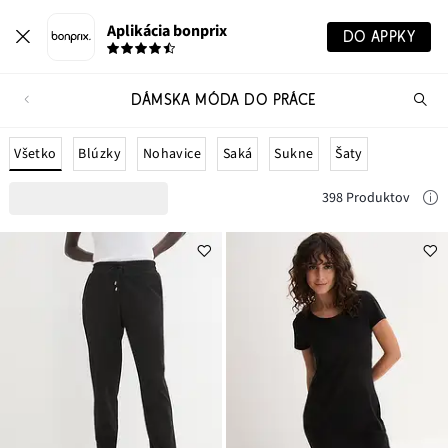
Aplikácia bonprix
DO APPKY
DÁMSKA MÓDA DO PRÁCE
Hľ
pr
Všetko
Blúzky
Nohavice
Saká
Sukne
Šaty
398 Produktov