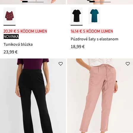
20,39 € s kódom LUMEN
16,14 € s kódom LUMEN
novinka
Púzdrové šaty s elastanom
Tuniková blúzka
18,99 €
23,99 €