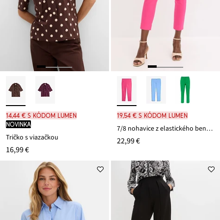
14,44 € s kódom LUMEN
19,54 € s kódom LUMEN
novinka
7/8 nohavice z elastického bengalínu
Tričko s viazačkou
22,99 €
16,99 €