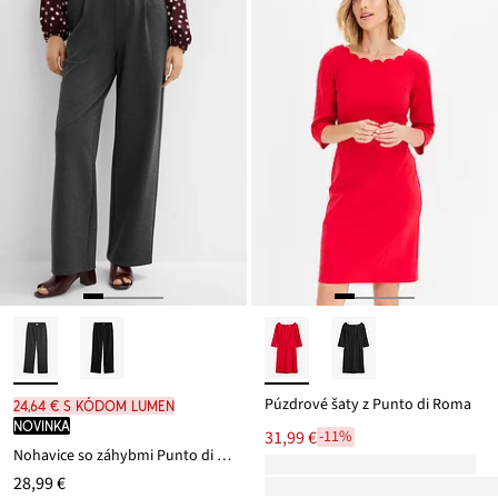
Púzdrové šaty z Punto di Roma
24,64 € s kódom LUMEN
novinka
31,99 €
-11%
Nohavice so záhybmi Punto di Roma
28,99 €