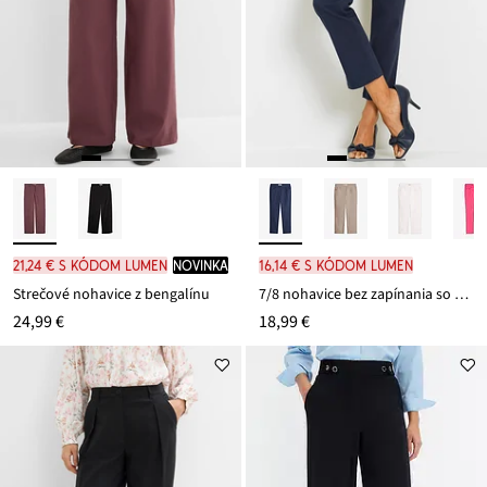
21,24 € s kódom LUMEN
novinka
16,14 € s kódom LUMEN
Strečové nohavice z bengalínu
7/8 nohavice bez zapínania so strečom
24,99 €
18,99 €