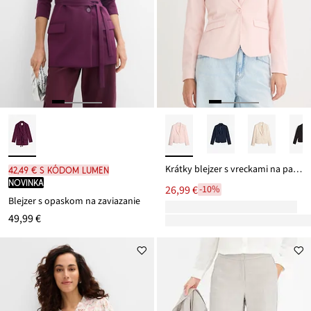
Krátky blejzer s vreckami na patky
42,49 € s kódom LUMEN
novinka
26,99 €
-10%
Blejzer s opaskom na zaviazanie
49,99 €