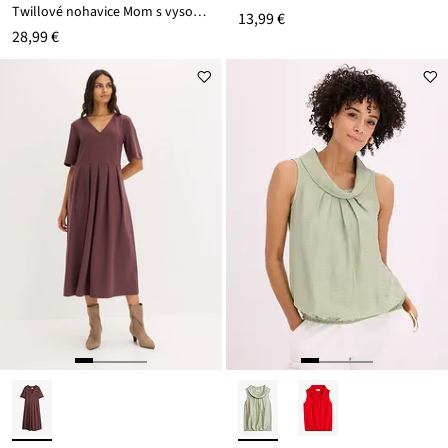
Twillové nohavice Mom s vysokým pásom
13,99 €
28,99 €