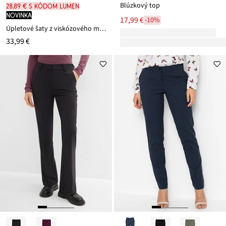
Blúzkový top
28,89 € s kódom LUMEN
novinka
17,99 €
-10%
Úpletové šaty z viskózového mixu
33,99 €