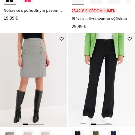
Nohavice s pohodlným pásom, Marlene
25,49 € s kódom LUMEN
19,99 €
Blúzka s dierkovanou výšivkou
29,99 €