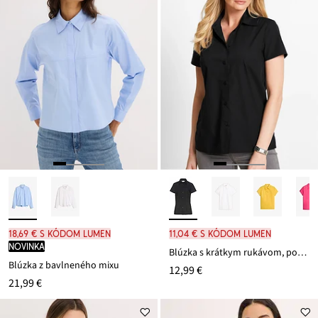
18,69 € s kódom LUMEN
11,04 € s kódom LUMEN
novinka
Blúzka s krátkym rukávom, popelínová
Blúzka z bavlneného mixu
12,99 €
21,99 €