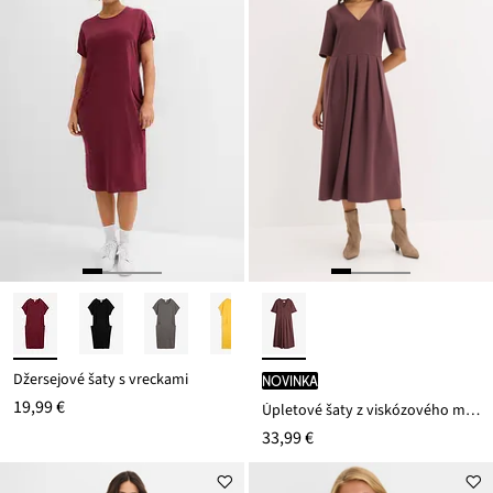
Džersejové šaty s vreckami
novinka
19,99 €
Úpletové šaty z viskózového mixu
33,99 €