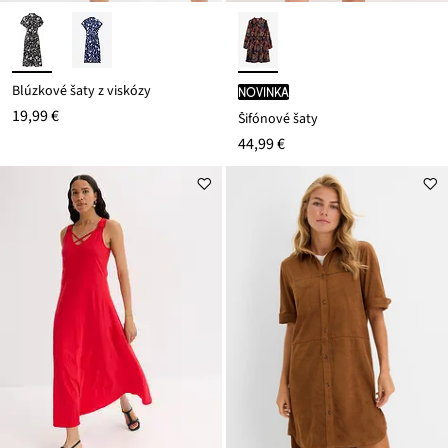
Blúzkové šaty z viskózy
novinka
19,99 €
Šifónové šaty
44,99 €