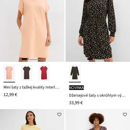
Mini šaty z ťažkej kvality Interlock
novinka
12,99 €
Džersejové šaty s okrúhlym výstrihom
33,99 €