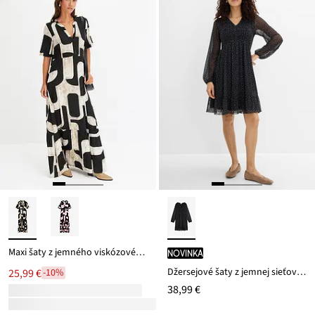
Maxi šaty z jemného viskózovéhu mixu
novinka
Džersejové šaty z jemnej sieťoviny
25,99 €
-10%
38,99 €