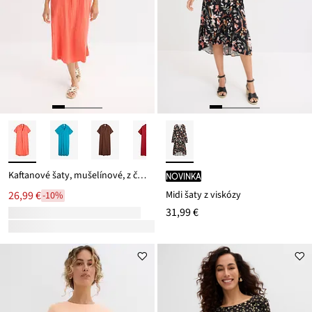
Kaftanové šaty, mušelínové, z čistej bavlny
novinka
Midi šaty z viskózy
26,99 €
-10%
31,99 €