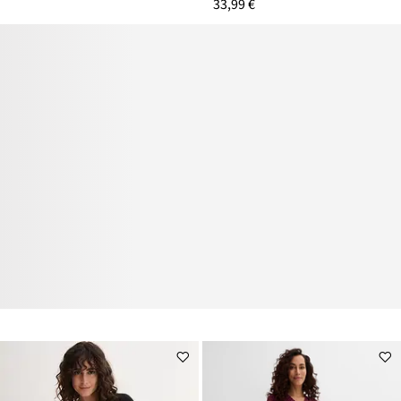
33,99 €