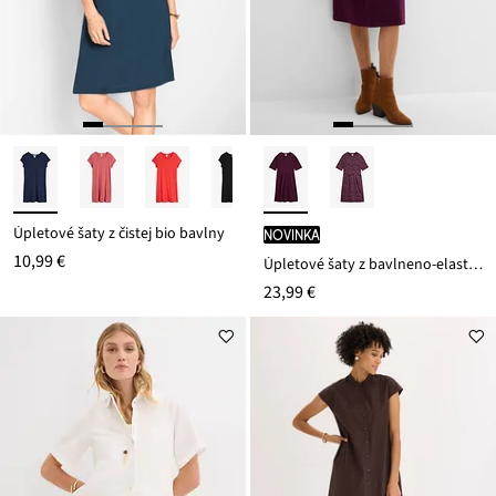
Úpletové šaty z čistej bio bavlny
novinka
10,99 €
Úpletové šaty z bavlneno-elasthanového mixu
23,99 €