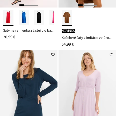
Šaty na ramienka z čistej bio bavlny
novinka
20,99 €
Košeľové šaty z imitácie velúrovej kože
54,99 €