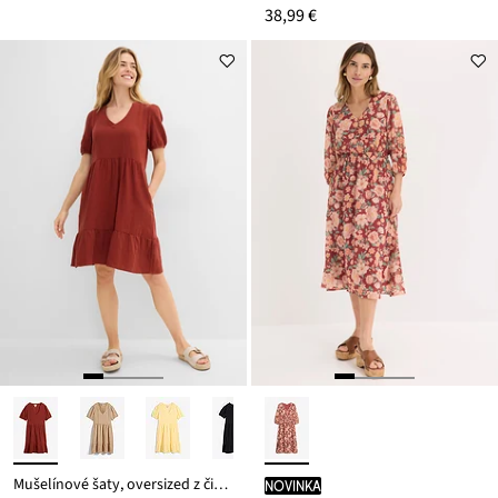
38,99 €
Mušelínové šaty, oversized z čistej bavlny
novinka