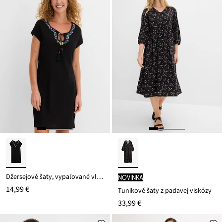
Džersejové šaty, vypaľované vlákno
novinka
14,99 €
Tunikové šaty z padavej viskózy
33,99 €