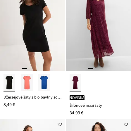
Džersejové šaty z bio bavlny so strečom
novinka
8,49 €
Šifónové maxi šaty
34,99 €