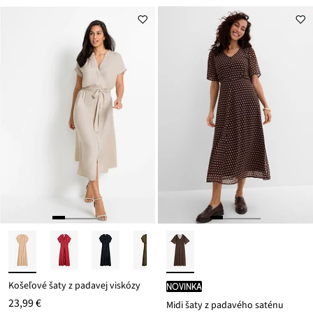
Košeľové šaty z padavej viskózy
novinka
23,99 €
Midi šaty z padavého saténu