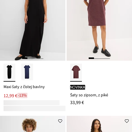
Maxi šaty z čistej bavlny
novinka
Šaty so zipsom, z piké
12,99 €
-13%
33,99 €