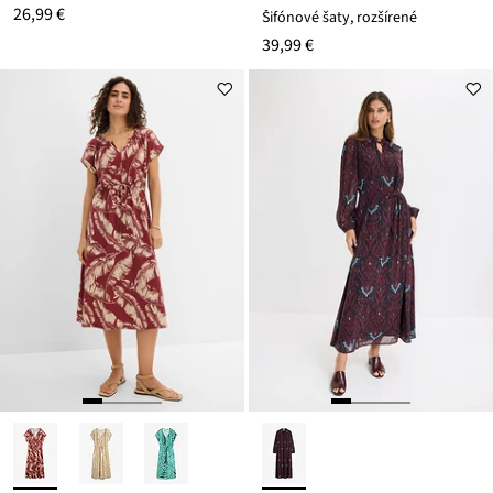
26,99 €
Šifónové šaty, rozšírené
39,99 €