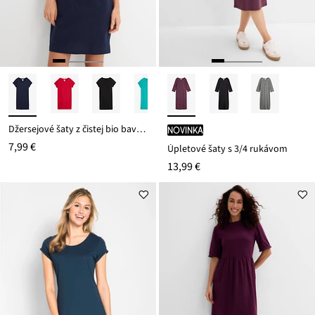
Džersejové šaty z čistej bio bavlny
novinka
7,99 €
Úpletové šaty s 3/4 rukávom
13,99 €