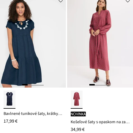
Bavlnené tunikové šaty, krátky rukáv
novinka
17,99 €
Košeľové šaty s opaskom na zaviazanie
34,99 €