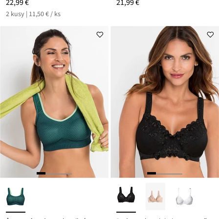
22,99 €
21,99 €
2 kusy | 11,50 € / ks