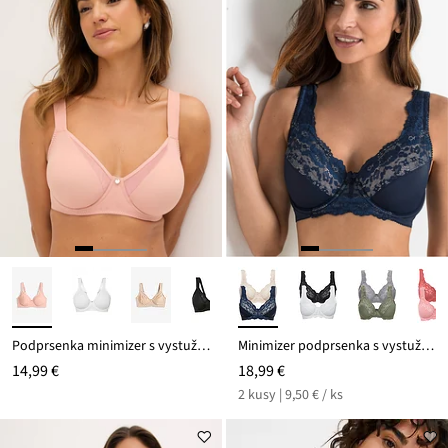
Podprsenka minimizer s vystuženými ramienkami
Minimizer podprsenka s vystuženými ramienkami (2 ks)
14,99 €
18,99 €
2 kusy | 9,50 € / ks