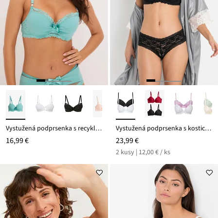
Vystužená podprsenka s recyklovaným polyamidom
Vystužená podprsenka s kosticami (2 ks)
16,99 €
23,99 €
2 kusy | 12,00 € / ks