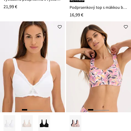
21,99 €
Podprsenkový top s mäkkou bavlnenou podšívkou
16,99 €