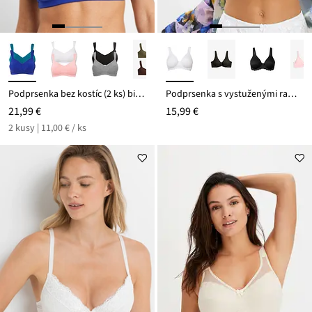
Podprsenka bez kostíc (2 ks) bio bavlna
Podprsenka s vystuženými ramienkami
21,99 €
15,99 €
2 kusy | 11,00 € / ks