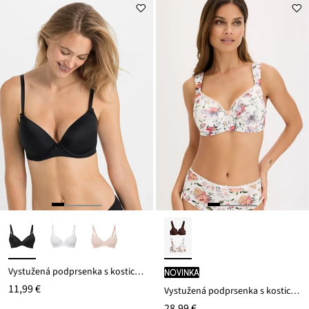
Vystužená podprsenka s kosticami
novinka
11,99 €
Vystužená podprsenka s kosticami, s bio bavlnou (2 ks)
28,99 €