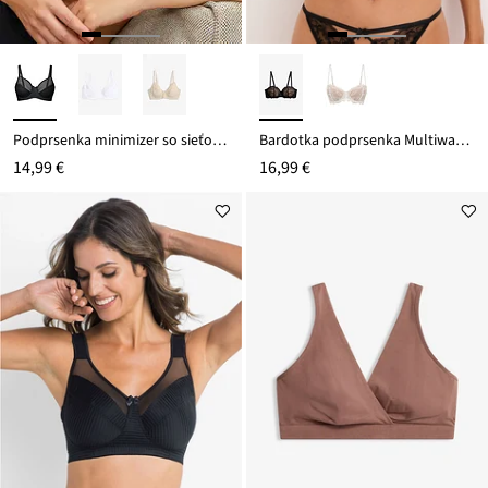
Podprsenka minimizer so sieťovinou
Bardotka podprsenka Multiway ramienka
14,99 €
16,99 €