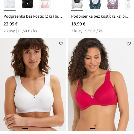
Podprsenka bez kostíc (2 ks) bio bavlna
Podprsenka bez kostíc (2 ks) bio bavlna
22,99 €
18,99 €
2 kusy | 11,50 € / ks
2 kusy | 9,50 € / ks