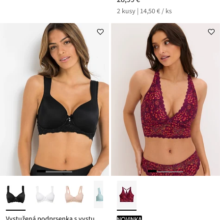
2 kusy | 14,50 € / ks
Vystužená podprsenka s vystuženými ramienkami
novinka