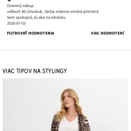
Overený nákup
veľkosť: 40
(vhodná)
,
farba: mätovo modrá-prírodná
Som spokojná, sú ako na obrázku
2026-07-03
FILTROVAŤ HODNOTENIA
VIAC HODNOTENÍ
VIAC TIPOV NA STYLINGY