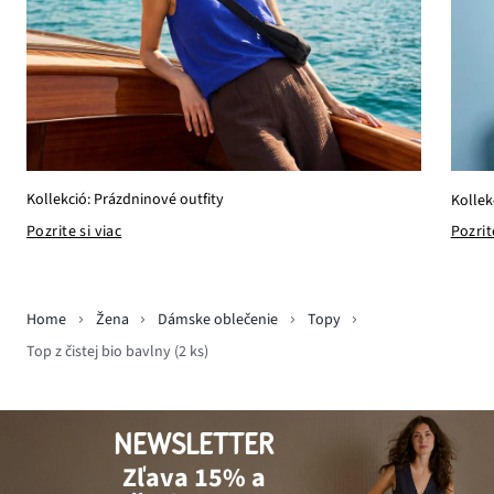
Kollekció: Prázdninové outfity
Kollek
Pozrite si viac
Pozrit
Home
Žena
Dámske oblečenie
Topy
Top z čistej bio bavlny (2 ks)
NEWSLETTER
Zľava 15% a