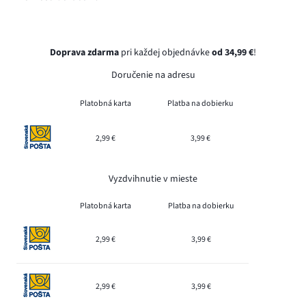
Doprava zdarma
pri každej objednávke
od 34,99 €
!
Doručenie na adresu
Platobná karta
Platba na dobierku
2,99 €
3,99 €
Vyzdvihnutie v mieste
Platobná karta
Platba na dobierku
2,99 €
3,99 €
2,99 €
3,99 €