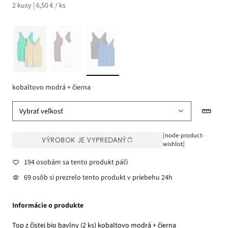
2 kusy | 6,50 € / ks
kobaltovo modrá + čierna
Vybrať veľkosť
[node-product-
VÝROBOK JE VYPREDANÝ
wishlist]
194 osobám sa tento produkt páči
69 osôb si prezrelo tento produkt v priebehu 24h
Informácie o produkte
Top z čistej bio bavlny (2 ks) kobaltovo modrá + čierna