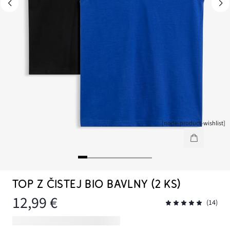
[node-product-wishlist]
TOP Z ČISTEJ BIO BAVLNY (2 KS)
12,99 €
(14)