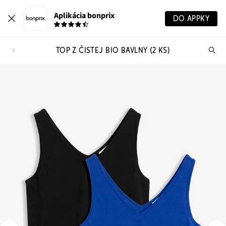
Aplikácia bonprix
DO APPKY
TOP Z ČISTEJ BIO BAVLNY (2 KS)
Hľ
pr