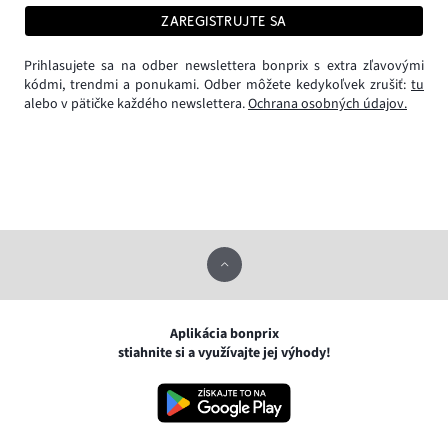
ZAREGISTRUJTE SA
Prihlasujete sa na odber newslettera bonprix s extra zľavovými
kódmi, trendmi a ponukami. Odber môžete kedykoľvek zrušiť:
tu
alebo v pätičke každého newslettera.
Ochrana osobných údajov.
Aplikácia bonprix
stiahnite si a využívajte jej výhody!