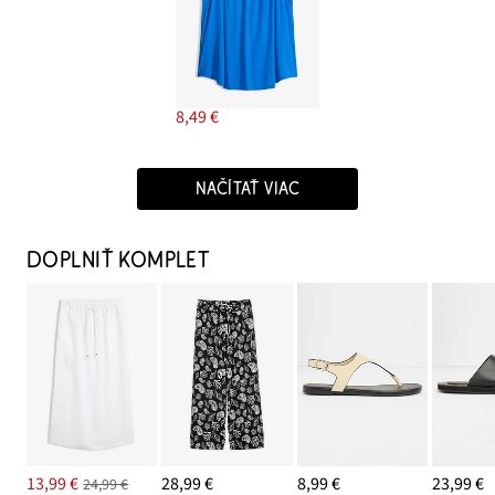
8,49 €
NAČÍTAŤ VIAC
DOPLNIŤ KOMPLET
13,99 €
28,99 €
8,99 €
23,99 €
24,99 €