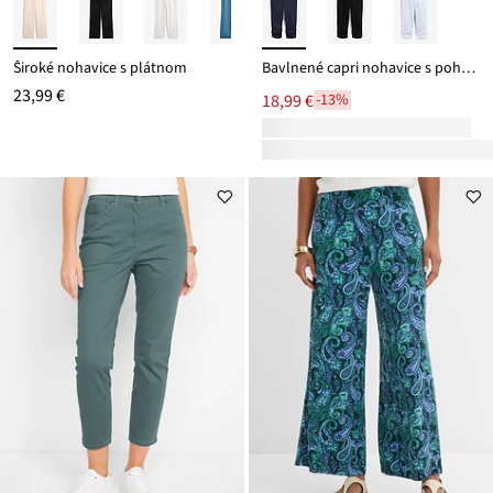
Široké nohavice s plátnom
Bavlnené capri nohavice s pohodlným pásom
23,99 €
18,99 €
-13%