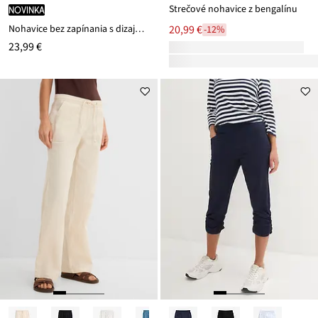
Strečové nohavice z bengalínu
novinka
Nohavice bez zapínania s dizajnom paisley
20,99 €
-12%
23,99 €