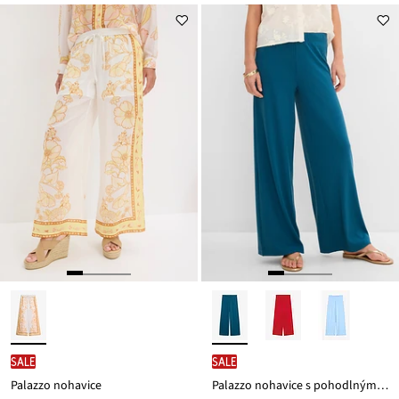
SALE
SALE
Palazzo nohavice
Palazzo nohavice s pohodlným pásom