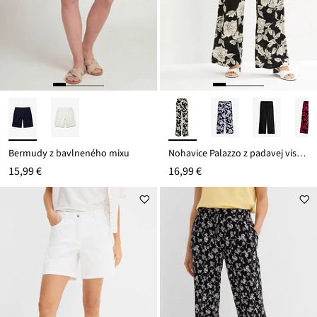
Bermudy z bavlneného mixu
Nohavice Palazzo z padavej viskózy
15,99 €
16,99 €