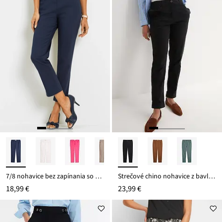
7/8 nohavice bez zapínania so strečom
Strečové chino nohavice z bavlny, po členky
18,99 €
23,99 €