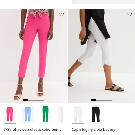
7/8 nohavice z elastického bengalínu
Capri legíny z bio bavlny