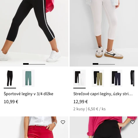
Športové legíny v 3/4 dĺžke
Strečové capri legíny, úzky strih (2 ks)
10,99 €
12,99 €
2 kusy | 6,50 € / ks