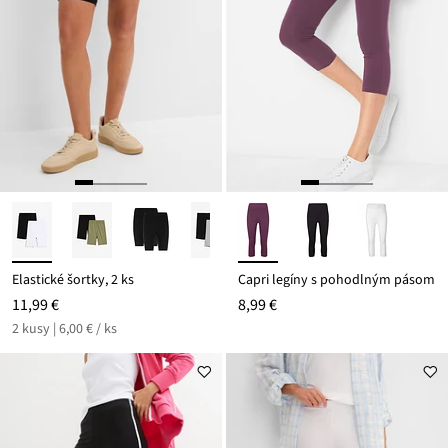
Elastické šortky, 2 ks
Capri legíny s pohodlným pásom
11,99 €
8,99 €
2 kusy | 6,00 € / ks