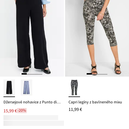
Džersejové nohavice z Punto di Roma
Capri legíny z bavlneného mixu
11,99 €
15,99 €
-20%