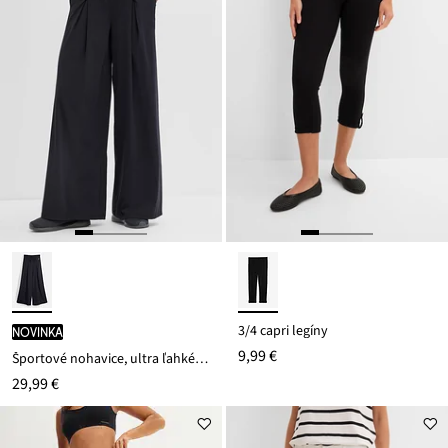
3/4 capri legíny
novinka
9,99 €
Športové nohavice, ultra ľahké, ozdobné záhyby, rýchloschnúce
29,99 €