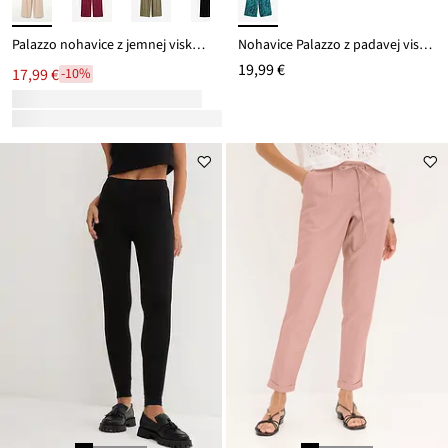
Palazzo nohavice z jemnej viskózy
Nohavice Palazzo z padavej viskózy
19,99 €
17,99 €
-10%