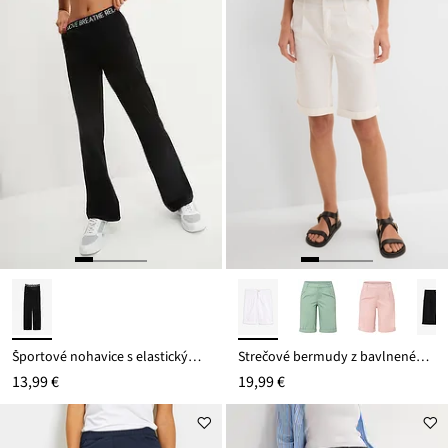
Športové nohavice s elastickým pásom
Strečové bermudy z bavlneného mixu
13,99 €
19,99 €