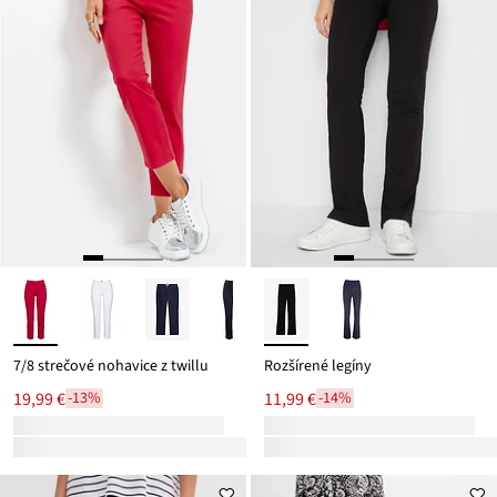
7/8 strečové nohavice z twillu
Rozšírené legíny
19,99 €
11,99 €
-13%
-14%