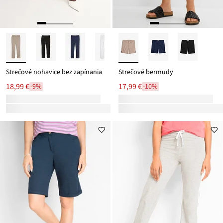
Strečové nohavice bez zapínania
Strečové bermudy
18,99 €
17,99 €
-9%
-10%