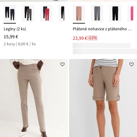
Legíny (2 ks)
Plátené nohavice z pláteného mixu
15,99 €
23,99 €
-11%
2 kusy | 8,00 € / ks